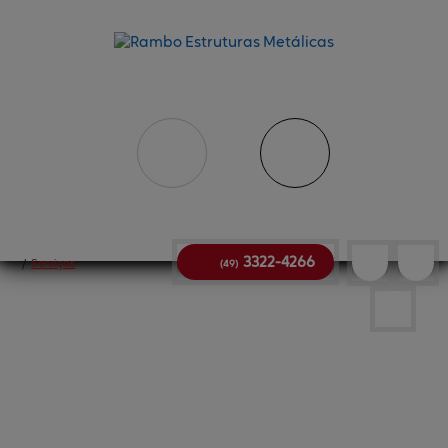
3322-4266
/
Serviços
(49)
Serviços