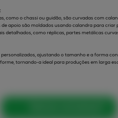
:
s, como o chassi ou guidão, são curvadas com caland
 de apoio são moldados usando calandra para criar p
s detalhados, como réplicas, partes metálicas curva
 personalizados, ajustando o tamanho e a forma conf
iforme, tornando-a ideal para produções em larga esc
Vamos conversar?