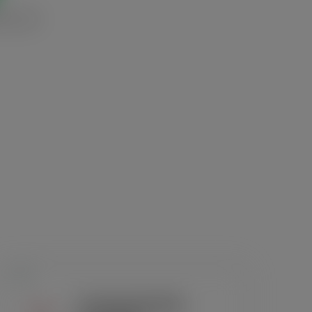
h às 12h
Veja 
tamb
Cortes de alta