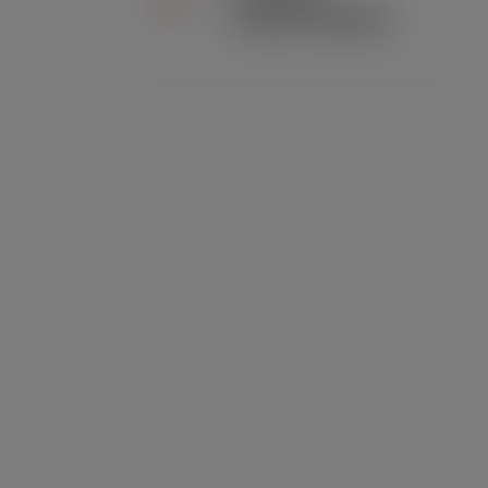
customizados
SUMÁRIO