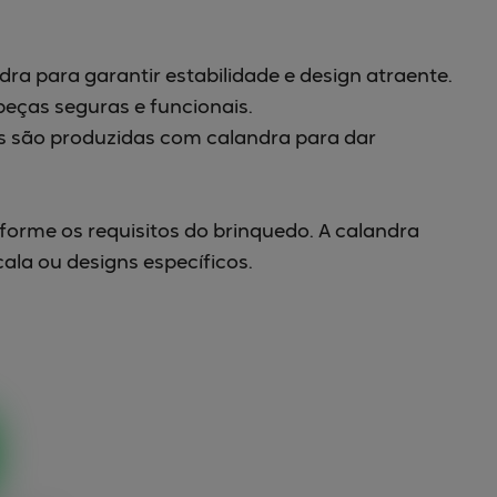
ra para garantir estabilidade e design atraente.
eças seguras e funcionais.
s são produzidas com calandra para dar
orme os requisitos do brinquedo. A calandra
ala ou designs específicos.