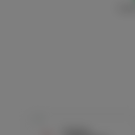
Horário
Projetos